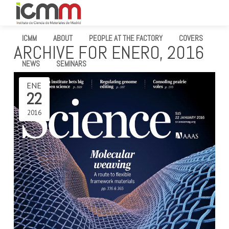
ICMM
ABOUT
PEOPLE AT THE FACTORY
COVERS
ARCHIVE FOR ENERO, 2016
NEWS
SEMINARS
ENE
22
2016