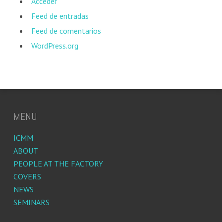
Acceder
Feed de entradas
Feed de comentarios
WordPress.org
MENU
ICMM
ABOUT
PEOPLE AT THE FACTORY
COVERS
NEWS
SEMINARS