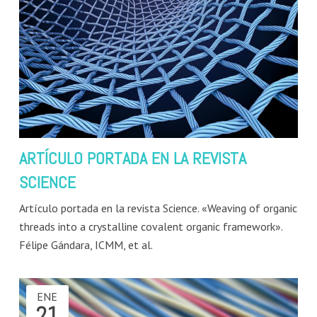
ARTÍCULO PORTADA EN LA REVISTA
SCIENCE
Artículo portada en la revista Science. «Weaving of organic
threads into a crystalline covalent organic framework».
Félipe Gándara, ICMM, et al.
ENE
21