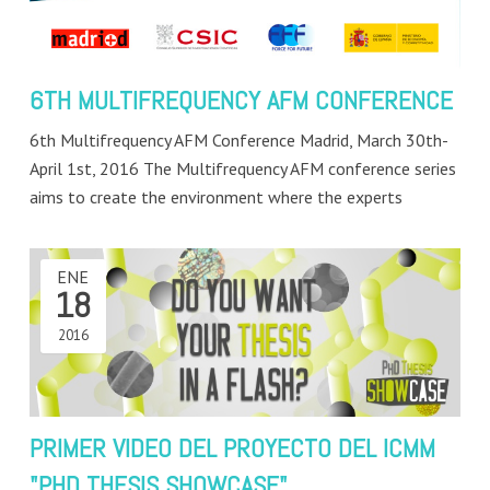
6TH MULTIFREQUENCY AFM CONFERENCE
6th Multifrequency AFM Conference Madrid, March 30th-
April 1st, 2016 The Multifrequency AFM conference series
aims to create the environment where the experts
ENE
18
2016
PRIMER VIDEO DEL PROYECTO DEL ICMM
"PHD THESIS SHOWCASE"