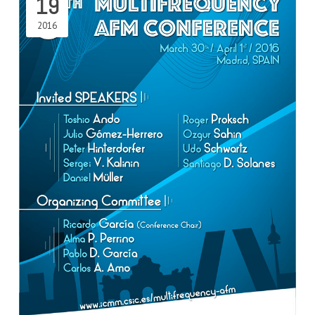
19
2016