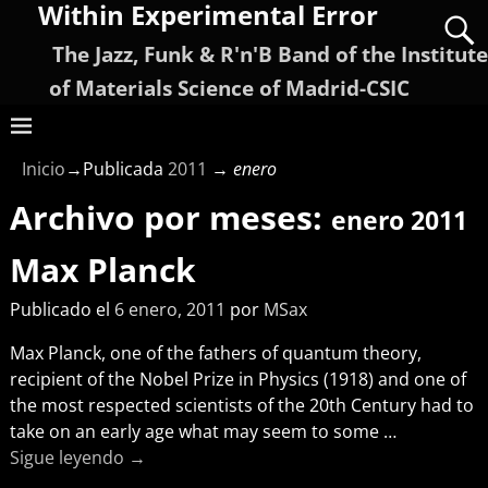
Within Experimental Error
The Jazz, Funk & R'n'B Band of the Institute
of Materials Science of Madrid-CSIC
Inicio
→Publicada
2011
→
enero
Archivo por meses:
enero 2011
Max Planck
Publicado el
6 enero, 2011
por
MSax
Max Planck, one of the fathers of quantum theory,
recipient of the Nobel Prize in Physics (1918) and one of
the most respected scientists of the 20th Century had to
take on an early age what may seem to some
…
Sigue leyendo →