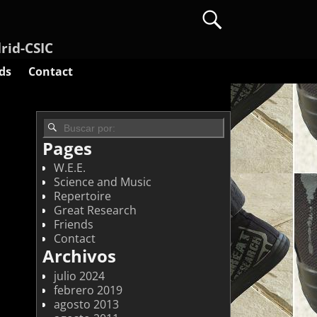
drid-CSIC
ds
Contact
Pages
W.E.E.
Science and Music
Repertoire
Great Research
Friends
Contact
Archivos
julio 2024
febrero 2019
agosto 2013