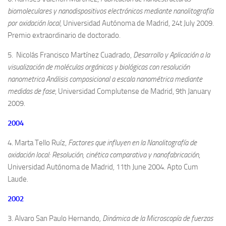
biomoleculares y nanodispositivos electrónicos mediante nanolitografía
por oxidación local
, Universidad Autónoma de Madrid, 24t July 2009.
Premio extraordinario de doctorado.
5. Nicolás Francisco Martínez Cuadrado,
Desarrollo y Aplicación a la
visualización de moléculas orgánicas y biológicas con resolución
nanometrica Análisis composicional a escala nanométrica mediante
medidas de fase
, Universidad Complutense de Madrid, 9th January
2009.
2004
4. Marta Tello Ruíz,
Factores que influyen en la Nanolitografía de
oxidación local: Resolución, cinética comparativa y nanofabricación
,
Universidad Autónoma de Madrid
,
11th June 2004. Apto Cum
Laude.
2002
3. Alvaro San Paulo Hernando
, Dinámica de la Microscopía de fuerzas