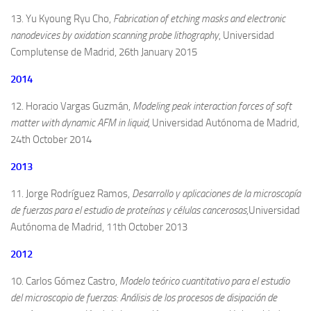
13. Yu Kyoung Ryu Cho,
Fabrication of etching masks and electronic
nanodevices by oxidation scanning probe lithography
, Universidad
Complutense de Madrid, 26th January 2015
2014
12. Horacio Vargas Guzmán,
Modeling peak interaction forces of soft
matter with dynamic AFM in liquid
, Universidad Autónoma de Madrid,
24th October 2014
2013
11. Jorge Rodríguez Ramos,
Desarrollo y aplicaciones de la microscopía
de fuerzas para el estudio de proteínas y células cancerosas
,Universidad
Autónoma de Madrid, 11th October 2013
2012
10. Carlos Gómez Castro,
Modelo teórico cuantitativo para el estudio
del microscopio de fuerzas: Análisis de los procesos de disipación de