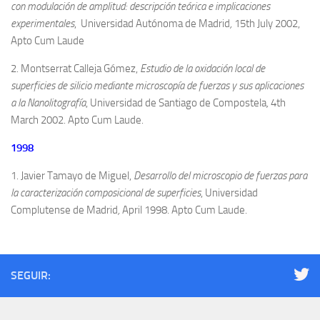
con modulación de amplitud: descripción teórica e implicaciones
experimentales
, Universidad Autónoma de Madrid
,
15th July 2002,
Apto Cum Laude
2. Montserrat Calleja Gómez,
Estudio de la oxidación local de
superficies de silicio mediante microscopía de fuerzas y sus aplicaciones
a la Nanolitografía
, Universidad de Santiago de Compostela
,
4th
March 2002. Apto Cum Laude.
1998
1. Javier Tamayo de Miguel,
Desarrollo del microscopio de fuerzas para
la caracterización composicional de superficies
, Universidad
Complutense de Madrid
,
April 1998. Apto Cum Laude.
SEGUIR: