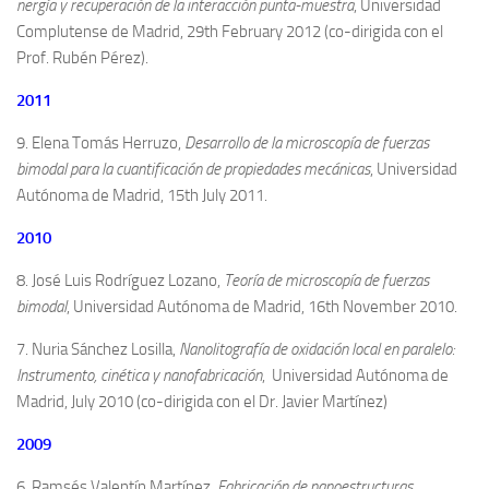
nergía y recuperación de la interacción punta-muestra
, Universidad
Complutense de Madrid, 29th February 2012 (co-dirigida con el
Prof. Rubén Pérez).
2011
9. Elena Tomás Herruzo,
Desarrollo de la microscopía de fuerzas
bimodal para la cuantificación de propiedades mecánicas
, Universidad
Autónoma de Madrid, 15th July 2011.
2010
8. José Luis Rodríguez Lozano,
Teoría de microscopía de fuerzas
bimodal
, Universidad Autónoma de Madrid, 16th November 2010.
7. Nuria Sánchez Losilla,
Nanolitografía de oxidación local en paralelo:
Instrumento, cinética y nanofabricación
, Universidad Autónoma de
Madrid, July 2010 (co-dirigida con el Dr. Javier Martínez)
2009
6. Ramsés Valentín Martínez,
Fabricación de nanoestructuras