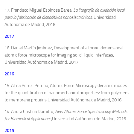
17. Francisco Miguel Espinosa Barea,
La litografía de oxidación local
para la fabricación de dispositivos nanoelectrónicos,
Universidad
Autónoma de Madrid, 2018
2017
16. Daniel Martín Jiménez,
Development of a three-dimensional
atomic force microscope for imaging solid-liquid interfaces
,
Universidad Autónoma de Madrid, 2017
2016
15. Alma Pérez Perrino,
Atomic Force Microscopy dynamic modes
for the quantification of nanomechanical properties: from polymers
to membrane proteins
,Universidad Autónoma de Madrid, 2016
14. Andra Cristina Dumitru,
New Atomic Force Spectroscopy Methods
for Biomedical Applications
,Universidad Autónoma de Madrid, 2016
2015