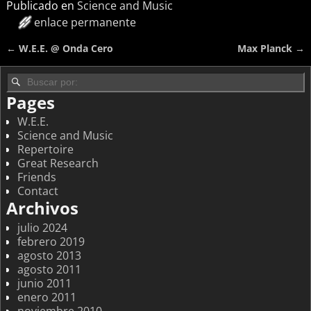
Publicado en
Science and Music
enlace permanente
←
W.E.E. @ Onda Cero
Max Planck
→
Navegación de entradas
Pages
W.E.E.
Science and Music
Repertoire
Great Research
Friends
Contact
Archivos
julio 2024
febrero 2019
agosto 2013
agosto 2011
junio 2011
enero 2011
noviembre 2010