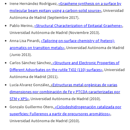
Irene Hernández Rodríguez,
«Graphene synthesis on a surface by
molecular beam epitaxy using a carbon-solid source»
, Universidad
Autónoma de Madrid (Septiembre 2017).
Pablo Merino,
«Structural Characterization of Epitaxial Graphene»
,
Universidad Autónoma de Madrid (Noviembre 2013).
Anna Lisa Pinardi,
«Tailoring on-surface chemistry of (hetero)-
aromatics on transition metals»
, Universidad Autónoma de Madrid
(Junio 2013).
Carlos Sánchez Sánchez,
«Structure and Electronic Properties of
Different Adsorbates on the rutile TiO2 (110) surfaces»
, Universidad
Autónoma de Madrid (2011).
Lucía Alvarez González,
«
Estructuras metal-orgánicas de varias
dimensiones por combinación de Fe y PTCDA caracterizadas por
STM y XPS»
, Universidad Autónoma de Madrid (2010).
Gonzalo Guillermo Otero,
«Ciclodeshidrogenación catalizada por
superficies: Fullerenos a partir de precursores aromáticos»
,
Universidad Autónoma de Madrid (2010).