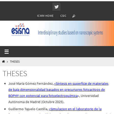
Ir
al
ICMM HOME
CSIC
contenido
INICIO
THESES
THESES
José María Gómez Fernández,
«Síntesis en superficie de materiales
de baja dimensionalidad basados en precursores fotoactivos de
BOPHY con potencial para fotoelectroquímica
«, Universidad
Autónoma de Madrid (Octubre 2025).
Guillermo Tajuelo Castilla,
«Simulacion en el laboratorio de la