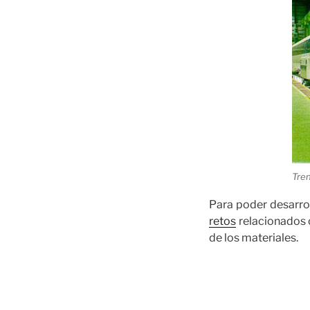
Tre
Para poder desarro
retos
relacionados 
de los materiales.