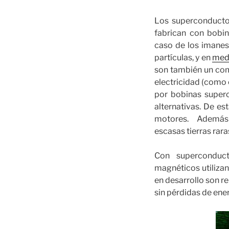
Los superconducto
fabrican con bobin
caso de los imanes 
partículas, y en
med
son también un co
electricidad (como 
por bobinas super
alternativas. De e
motores. Además 
escasas tierras ra
Con superconduct
magnéticos utiliza
en desarrollo son r
sin pérdidas de ene