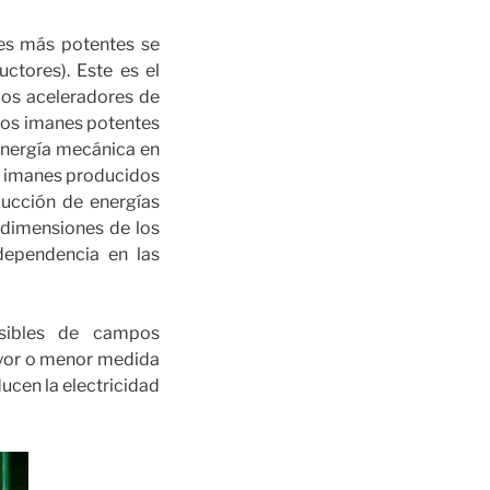
es más potentes se
ctores). Este es el
 los aceleradores de
Los imanes potentes
nergía mecánica en
de imanes producidos
ucción de energías
 dimensiones de los
ependencia en las
nsibles de campos
ayor o menor medida
ducen la electricidad