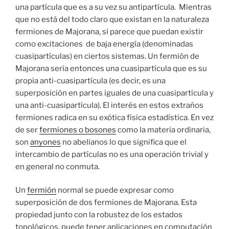
una partícula que es a su vez su antipartícula. Mientras
que no está del todo claro que existan en la naturaleza
fermiones de Majorana, si parece que puedan existir
como excitaciones de baja energía (denominadas
cuasipartículas) en ciertos sistemas. Un fermión de
Majorana sería entonces una cuasipartícula que es su
propia anti-cuasipartícula (es decir, es una
superposición en partes iguales de una cuasipartícula y
una anti-cuasipartícula). El interés en estos extraños
fermiones radica en su exótica física estadística. En vez
de ser
fermiones o bosones
como la materia ordinaria,
son
anyones
no abelianos lo que significa que el
intercambio de partículas no es una operación trivial y
en general no conmuta.
Un
fermión
normal se puede expresar como
superposición de dos fermiones de Majorana. Esta
propiedad junto con la robustez de los estados
topológicos, puede tener aplicaciones en computación