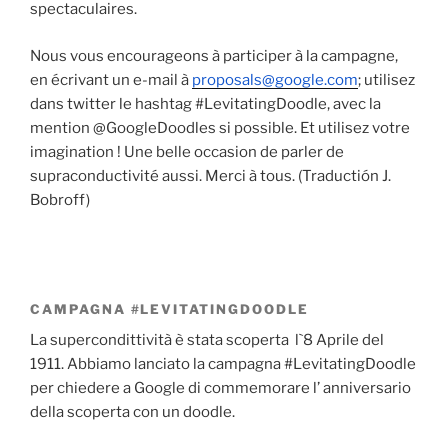
spectaculaires.
Nous vous encourageons à participer à la campagne,
en écrivant un e-mail à
proposals@google.com
; utilisez
dans twitter le hashtag #LevitatingDoodle, avec la
mention @GoogleDoodles si possible. Et utilisez votre
imagination ! Une belle occasion de parler de
supraconductivité aussi. Merci à tous. (Traductión J.
Bobroff)
CAMPAGNA #LEVITATINGDOODLE
La supercondittività è stata scoperta l`8 Aprile del
1911. Abbiamo lanciato la campagna #LevitatingDoodle
per chiedere a Google di commemorare l’ anniversario
della scoperta con un doodle.