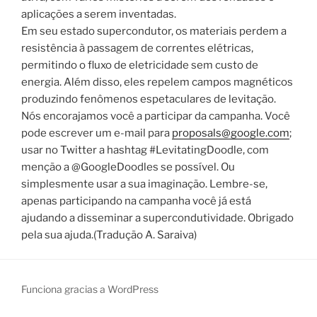
aplicações a serem inventadas.
Em seu estado supercondutor, os materiais perdem a
resistência à passagem de correntes elétricas,
permitindo o fluxo de eletricidade sem custo de
energia. Além disso, eles repelem campos magnéticos
produzindo fenômenos espetaculares de levitação.
Nós encorajamos você a participar da campanha. Você
pode escrever um e-mail para
proposals@google.com
;
usar no Twitter a hashtag #LevitatingDoodle, com
menção a @GoogleDoodles se possível. Ou
simplesmente usar a sua imaginação. Lembre-se,
apenas participando na campanha você já está
ajudando a disseminar a supercondutividade. Obrigado
pela sua ajuda.(Tradução A. Saraiva)
Funciona gracias a WordPress