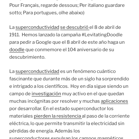
Pour Français, regarde dessous; Per italiano guardare
sotto; Para portugues, olhe abaixo)
La
superconductividad
se descubrió
el 8 de abril de
1911. Hemos lanzado la campaña #LevitatingDoodle
para pedir a Google que el 8 abril de este año haga un
doodle
que conmemore el 104 aniversario de su
descubrimiento.
La
superconductividad
es un fenómeno cuántico
fascinante que durante más de un siglo ha sorprendido
e intrigado a los científicos. Hoy en día sigue siendo un
campo de
investigación
muy activo en el que quedan
muchas incógnitas por resolver y muchas
aplicaciones
por desarrollar. En el estado superconductor los
materiales
pierden la resistencia
al paso de la corriente
eléctrica, lo que permite transmitir la electricidad sin
pérdidas de energía. Además los
superconductores expulsan los campos magnéticos