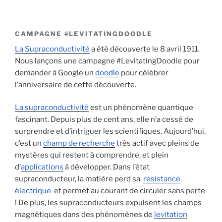
CAMPAGNE #LEVITATINGDOODLE
La Supraconductivité
a été découverte le 8 avril 1911.
Nous lançons une campagne #LevitatingDoodle pour
demander à Google un
doodle
pour célébrer
l’anniversaire de cette découverte.
La supraconductivité
est un phénomène quantique
fascinant. Depuis plus de cent ans, elle n’a cessé de
surprendre et d’intriguer les scientifiques. Aujourd’hui,
c’est un
champ de recherche
très actif avec pleins de
mystères qui restent à comprendre, et plein
d’
applications
à développer. Dans l’état
supraconducteur, la matière perd sa
resistance
électrique
et permet au courant de circuler sans perte
! De plus, les supraconducteurs expulsent les champs
magnétiques dans des phénomènes de
levitation