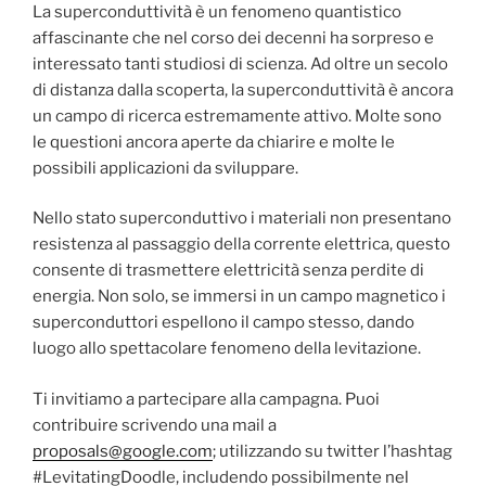
La superconduttività è un fenomeno quantistico
affascinante che nel corso dei decenni ha sorpreso e
interessato tanti studiosi di scienza. Ad oltre un secolo
di distanza dalla scoperta, la superconduttività è ancora
un campo di ricerca estremamente attivo. Molte sono
le questioni ancora aperte da chiarire e molte le
possibili applicazioni da sviluppare.
Nello stato superconduttivo i materiali non presentano
resistenza al passaggio della corrente elettrica, questo
consente di trasmettere elettricità senza perdite di
energia. Non solo, se immersi in un campo magnetico i
superconduttori espellono il campo stesso, dando
luogo allo spettacolare fenomeno della levitazione.
Ti invitiamo a partecipare alla campagna. Puoi
contribuire scrivendo una mail a
proposals@google.com
; utilizzando su twitter l’hashtag
#LevitatingDoodle, includendo possibilmente nel