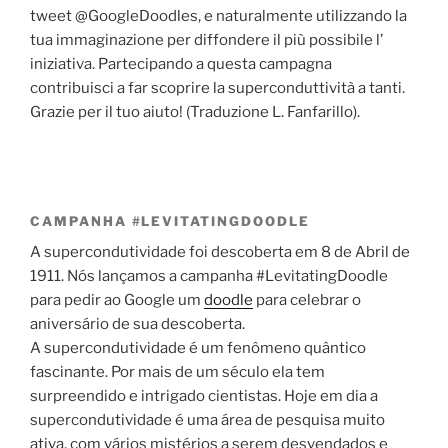
tweet @GoogleDoodles, e naturalmente utilizzando la
tua immaginazione per diffondere il più possibile l’
iniziativa. Partecipando a questa campagna
contribuisci a far scoprire la superconduttività a tanti.
Grazie per il tuo aiuto! (Traduzione L. Fanfarillo).
CAMPANHA #LEVITATINGDOODLE
A supercondutividade foi descoberta em 8 de Abril de
1911. Nós lançamos a campanha #LevitatingDoodle
para pedir ao Google um
doodle
para celebrar o
aniversário de sua descoberta.
A supercondutividade é um fenômeno quântico
fascinante. Por mais de um século ela tem
surpreendido e intrigado cientistas. Hoje em dia a
supercondutividade é uma área de pesquisa muito
ativa, com vários mistérios a serem desvendados e