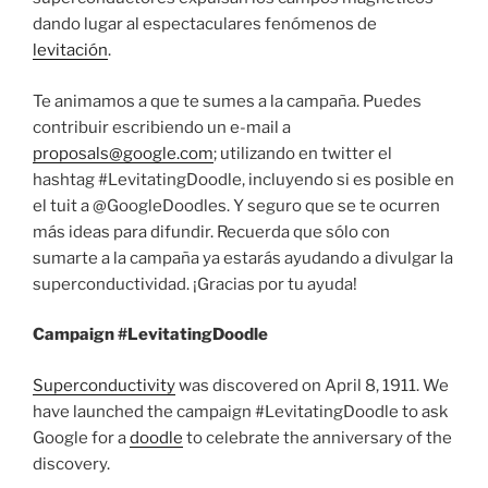
dando lugar al espectaculares fenómenos de
levitación
.
Te animamos a que te sumes a la campaña. Puedes
contribuir escribiendo un e-mail a
proposals@google.com
; utilizando en twitter el
hashtag #LevitatingDoodle, incluyendo si es posible en
el tuit a @GoogleDoodles. Y seguro que se te ocurren
más ideas para difundir. Recuerda que sólo con
sumarte a la campaña ya estarás ayudando a divulgar la
superconductividad. ¡Gracias por tu ayuda!
Campaign #LevitatingDoodle
Superconductivity
was discovered on April 8, 1911. We
have launched the campaign #LevitatingDoodle to ask
Google for a
doodle
to celebrate the anniversary of the
discovery.