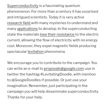
Superconductivity
is a fascinating quantum
phenomenon. For more than a century it has surprised
and intrigued scientists. Today it is very active
research field
with many mysteries to understand and
many
applications
to develop. In the superconducting
state the materials
lose their resistance
to the electric
current, allowing the flow of electricity with no energy
cost. Moreover, they expel magnetic fields producing
spectacular
levitation
phenomena.
We encourage you to contribute to the campaign. You
can write an e-mail to
proposals@google.com
; use in
twitter the hashtag #LevitatingDoodle, with mention
to @GoogleDoodles if possible. Or just use your
imagination. Remember, just participating in the
campaign you will help disseminate superconductivity.
Thanks for your help.