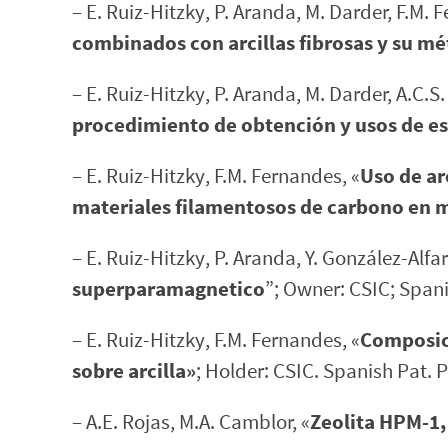
– E. Ruiz-Hitzky, P. Aranda, M. Darder, F.M.
combinados con arcillas fibrosas y su m
– E. Ruiz-Hitzky, P. Aranda, M. Darder, A.C.S.
procedimiento de obtención y usos de es
– E. Ruiz-Hitzky, F.M. Fernandes, «
Uso de ar
materiales filamentosos de carbono en m
– E. Ruiz-Hitzky, P. Aranda, Y. González-Alfar
superparamagnetico
”; Owner: CSIC; Span
– E. Ruiz-Hitzky, F.M. Fernandes, «
Composic
sobre arcilla»
; Holder: CSIC. Spanish Pat. 
– A.E. Rojas, M.A. Camblor, «
Zeolita HPM-1,