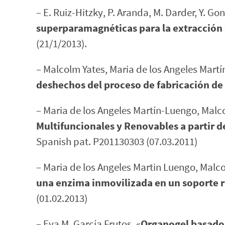
– E. Ruiz-Hitzky, P. Aranda, M. Darder, Y. Gon
superparamagnéticas para la extracción 
(21/1/2013).
– Malcolm Yates, Maria de los Angeles Martí
deshechos del proceso de fabricación de 
– Maria de los Angeles Martín-Luengo, Mal
Multifuncionales y Renovables a partir d
Spanish pat. P201130303 (07.03.2011)
– Maria de los Angeles Martin Luengo, Malc
una enzima inmovilizada en un soporte 
(01.02.2013)
– Eva M. García Frutos, «
Organogel basado 