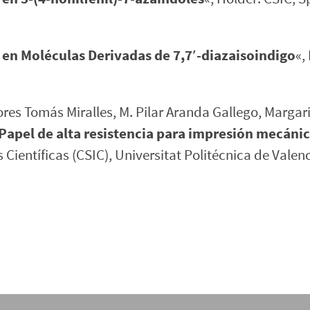
en Moléculas Derivadas de 7,7′-diazaisoindigo
«,
ores Tomás Miralles, M. Pilar Aranda Gallego, Marga
Papel de alta resistencia para impresión mecán
 Científicas (CSIC), Universitat Politécnica de Val