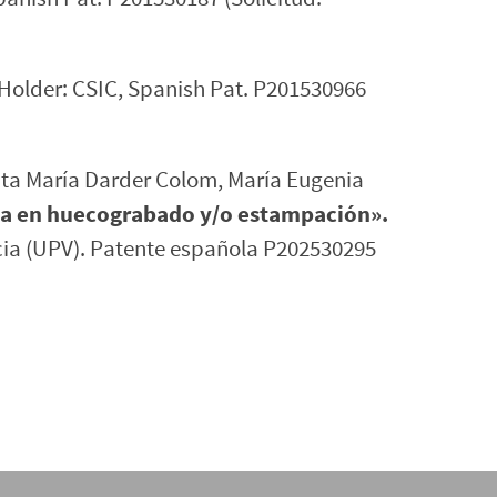
 Holder: CSIC, Spanish Pat. P201530966
rita María Darder Colom, María Eugenia
ica en huecograbado y/o estampación».
encia (UPV). Patente española P202530295