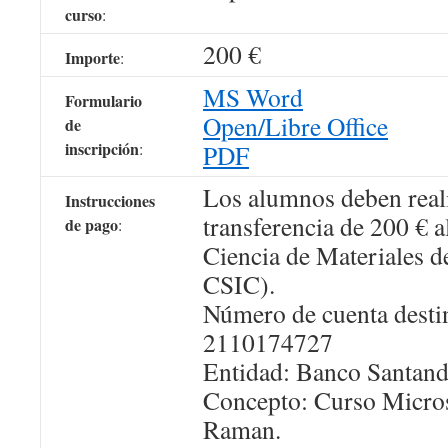
curso
:
200 €
Importe
:
MS Word
Formulario
Open/Libre Office
de
inscripción
:
PDF
Los alumnos deben real
Instrucciones
transferencia de 200 € al
de pago
:
Ciencia de Materiales
CSIC).
Número de cuenta desti
2110174727
Entidad: Banco Santand
Concepto: Curso Micr
Raman.