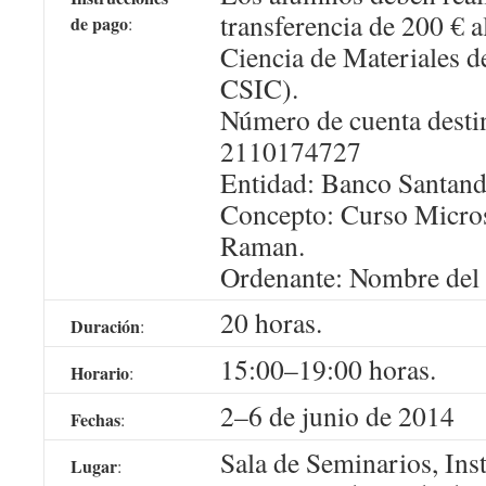
transferencia de 200 € al
de pago
:
Ciencia de Materiales
CSIC).
Número de cuenta desti
2110174727
Entidad: Banco Santand
Concepto: Curso Micr
Raman.
Ordenante: Nombre del
20 horas.
Duración
:
15:00–19:00 horas.
Horario
:
2–6 de junio de 2014
Fechas
:
Sala de Seminarios, Inst
Lugar
: