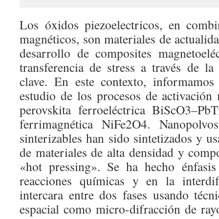
Los óxidos piezoelectricos, en combi
magnéticos, son materiales de actualid
desarrollo de composites magnetoeléc
transferencia de stress a través de la
clave. En este contexto, informamos
estudio de los procesos de activació
perovskita ferroeléctrica BiScO3–Pb
ferrimagnética NiFe2O4. Nanopolvo
sinterizables han sido sintetizados y u
de materiales de alta densidad y compo
«hot pressing». Se ha hecho énfasis
reacciones químicas y en la interdi
intercara entre dos fases usando técni
espacial como micro-difracción de ra