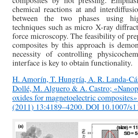
chemical reactions at and interdiffusi
between the two phases using high
techniques such as micro X-ray diffrac
force microscopy. The feasibility of pr
composites by this approach is demon
necessity of controlling physicochem
interface is key to obtain functionality.
H. Amorín, T. Hungría, A. R. Landa-Cá
Dollé, M. Alguero & A. Castro; «Nanop
oxides for magnetoelectric composites
»
(2011) 13:4189–4200. DOI 10.1007/s