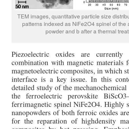
TEM images, quantitative particle size distri
patterns indexed as NiFe2O4 spinel of th
powder and b after a thermal tre
Piezoelectric oxides are currently
combination with magnetic materials 
magnetoelectric composites, in which str
interface is a key issue. In this con
detailed study of the mechanochemical 
the ferroelectric perovskite BiSc
ferrimagnetic spinel NiFe2O4. Highly s
nanopowders of both ferroic oxides are
for the reparation of highdensity ma
composites by hot pressing. Emphasi